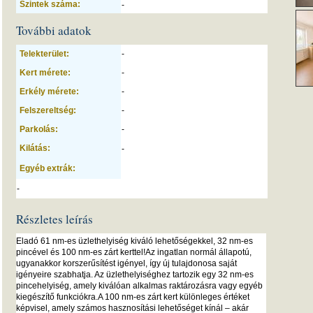
Szintek száma:
-
További adatok
Telekterület:
-
Kert mérete:
-
Erkély mérete:
-
Felszereltség:
-
Parkolás:
-
Kilátás:
-
Egyéb extrák:
-
Részletes leírás
Eladó 61 nm-es üzlethelyiség kiváló lehetőségekkel, 32 nm-es
pincével és 100 nm-es zárt kerttel!Az ingatlan normál állapotú,
ugyanakkor korszerűsítést igényel, így új tulajdonosa saját
igényeire szabhatja. Az üzlethelyiséghez tartozik egy 32 nm-es
pincehelyiség, amely kiválóan alkalmas raktározásra vagy egyéb
kiegészítő funkciókra.A 100 nm-es zárt kert különleges értéket
képvisel, amely számos hasznosítási lehetőséget kínál – akár