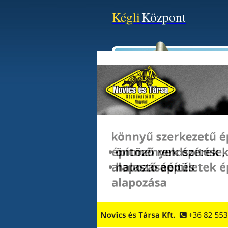
Kégli
Központ
Minden Ingatlan Hirdeté
Kategória:
Típus:
Ár:
Szobaszám: