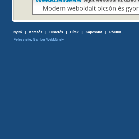
Nyitó
|
Keresés
|
Hirdetés
|
Hírek
|
Kapcsolat
|
Rólunk
Fejlesztette: Gamber WebMűhely