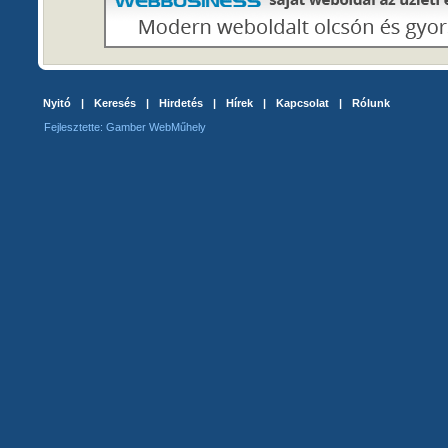
Nyitó
|
Keresés
|
Hirdetés
|
Hírek
|
Kapcsolat
|
Rólunk
Fejlesztette: Gamber WebMűhely