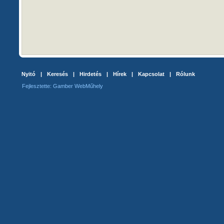
Nyitó
|
Keresés
|
Hirdetés
|
Hírek
|
Kapcsolat
|
Rólunk
Fejlesztette: Gamber WebMűhely