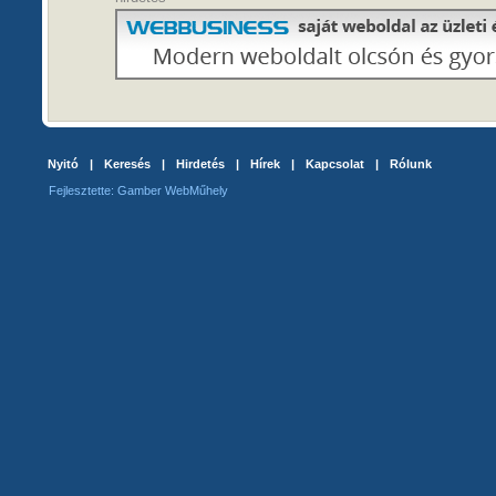
Nyitó
|
Keresés
|
Hirdetés
|
Hírek
|
Kapcsolat
|
Rólunk
Fejlesztette: Gamber WebMűhely